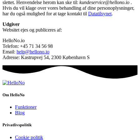
slettet. Henvendelse herom kan ske til:
kundeservice
@hellono.io
.
Hvis du vil klage over vores behandling af dine personoplysninger,
har du også mulighed for at tage kontakt til
Datatilsynet
.
Udgiver
Websitet ejes og publiceres af:
HelloNo.io
Telefon: +45 71 34 56 98
Email:
help@hellono.io
Adresse: Kastrupvej 54, 2300 København S
Om HelloNo
Funktioner
Blog
Privatlivspolitik
Cookie politik