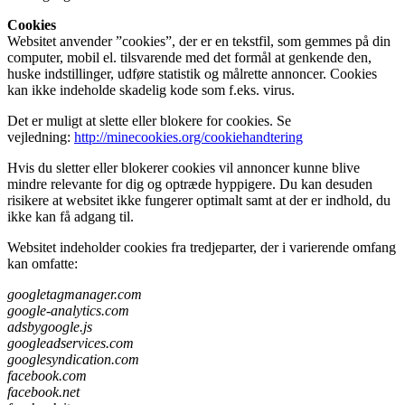
Cookies
Websitet anvender ”cookies”, der er en tekstfil, som gemmes på din
computer, mobil el. tilsvarende med det formål at genkende den,
huske indstillinger, udføre statistik og målrette annoncer. Cookies
kan ikke indeholde skadelig kode som f.eks. virus.
Det er muligt at slette eller blokere for cookies. Se
vejledning:
http://minecookies.org/cookiehandtering
Hvis du sletter eller blokerer cookies vil annoncer kunne blive
mindre relevante for dig og optræde hyppigere. Du kan desuden
risikere at websitet ikke fungerer optimalt samt at der er indhold, du
ikke kan få adgang til.
Websitet indeholder cookies fra tredjeparter, der i varierende omfang
kan omfatte:
googletagmanager.com
google-analytics.com
adsbygoogle.js
googleadservices.com
googlesyndication.com
facebook.com
facebook.net