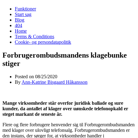
Funktioner
Start sag
Blog
404
Home
Terms & Conditions
Cookie- og persondatapolitik
Forbrugerombudsmandens klagebunke
stiger
Posted on
08/25/2020
By
Ann-Katrine Bisgaard Håkansson
Mange virksomheder står overfor juridisk ballade og sure
kunder, da antallet af klager over uønskede telefonopkald er
steget markant de seneste år.
Flere og flere forbrugere henvender sig til Forbrugerombudsmanden
med klager over ulovligt telefonsalg. Forbrugerombudsmanden er
den instans, der sørger for, at virksomheder handler i