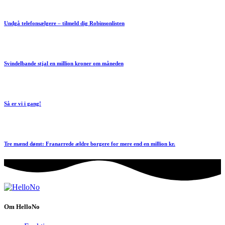
Undgå telefonsælgere – tilmeld dig Robinsonlisten
Svindelbande stjal en million kroner om måneden
Så er vi i gang!
Tre mænd dømt: Franarrede ældre borgere for mere end en million kr.
Om HelloNo