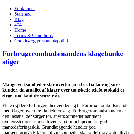
Funktioner
Start sag
Blog
404
Home
Terms & Conditions
Cookie- og persondatapolitik
Forbrugerombudsmandens klagebunke
stiger
Mange virksomheder står overfor juridisk ballade og sure
kunder, da antallet af klager over uønskede telefonopkald er
steget markant de seneste år.
Flere og flere forbrugere henvender sig til Forbrugerombudsmanden
med klager over ulovligt telefonsalg. Forbrugerombudsmanden er
den instans, der sørger for, at virksomheder handler i
overensstemmelse med loven samt principperne for god
markedsføringsskik. Grundlæggende handler god
markedsføringsskik om, at virksomheder skal opføre sig ordentligt i