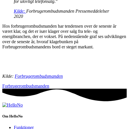
for ulovligt telefonsalg
.”
Kilde:
Forbrugerombudsmanden Pressemeddelelser
2020
Hos forbrugerombudsmanden har tendensen over de seneste år
været klar, og det er især klager over salg fra tele- og
energibranchen, der er vokset. På nedenstående graf ses udviklingen
over de seneste år, hvoraf klagebunken på
Forbrugerombudsmandens bord er steget markant.
Kilde:
Forbrugerombudsmande
n
Forbrugerombudsmanden
Om HelloNo
Funktioner