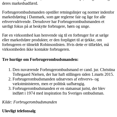
deres markedsadfærd.
Forbrugerombudsmanden opstiller retningslinjer og normer indenfor
markedsføring i Danmark, som gør reglerne fair og lige for alle
erhvervsdrivende. Derudover har Forbrugerombudsmanden et
særligt fokus på at beskytte forbrugere, børn og unge.
Før en virksomhed kan henvende sig til en forbruger for at sælge
eller markedsføre produkter, er den forpligtet til at tjekke, om
forbrugeren er tilmeldt Robinsonlisten. Hvis dette er tilfældet, må
virksomheden ikke kontakte forbrugeren.
Tre hurtige om Forbrugerombudsmanden:
Den nuværende Forbrugerombudsmand er cand. jur. Christina
Toftegaard Nielsen, der har haft stillingen siden 1.marts 2015.
Forbrugerombudsmanden udnævnes af erhvervs- og
vækstministeren, men er politisk uafhængig.
Forbrugerombudsmanden er en statsansat jurist, der blev
indført i 1974 med inspiration fra Sveriges ombudsman.
Kilde: Forbrugerombudsmanden
Ulovligt telefonsalg