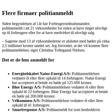
Flere firmaer politianmeldt
Siden begyndelsen af i år har Forbrugerombudsmanden
politianmeldt i alt 21 virksomheder for enten at have ringet ulovligt
op til forbrugere eller for at have medvirket til ulovligt salg.
– Sagerne mod 13 af virksomhederne er afsluttet med bøder på cirka
2,5 millioner kroner samlet set. Jeg forventer, at der vil komme flere
politianmeldelser, siger Christina Toftegaard Nielsen.
Det er de fem anmeldt for
Energiselskabet Natur-Energi A/S:
Politianmeldelsen
vedrører ét eller flere opkald til 14 forbrugere. Natur-Energi
har accepteret at betale en bøde på 125.000 kroner.
Blue Energy A/S:
Politianmeldelsen vedrører ét eller flere
opkald til 23 forbrugere. Blue Energy har accepteret at betale
en bøde på 200.000 kroner.
Velkommen A/S:
Politianmeldelsen vedrører ét eller flere
opkald til 41 forbrugere.
Smartresponse A/S:
Politianmeldt for som henholdsvis