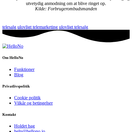
utvetydig anmodning om at blive ringet op.
Kilde: Forbrugerombudsmanden
telesalg
ulovligt telemarketing
ulovligt telesalg
Om HelloNo
Funktioner
Blog
Privatlivspolitik
Cookie politik
Vilkår og betingelser
Kontakt
Holdet bag
help@hellono.io