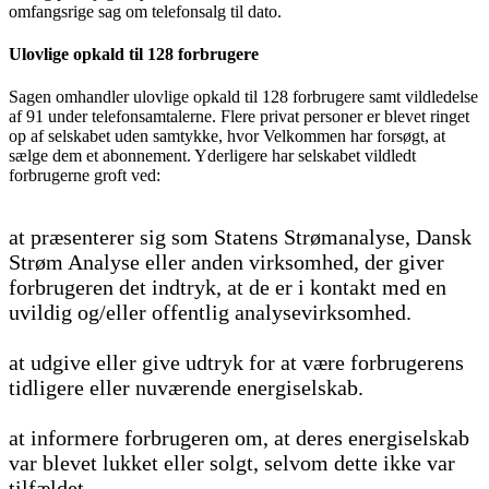
omfangsrige sag om telefonsalg til dato.
Ulovlige opkald til 128 forbrugere
Sagen omhandler ulovlige opkald til 128 forbrugere samt vildledelse
af 91 under telefonsamtalerne. Flere privat personer er blevet ringet
op af selskabet uden samtykke, hvor Velkommen har forsøgt, at
sælge dem et abonnement. Yderligere har selskabet vildledt
forbrugerne groft ved:
at præsenterer sig som Statens Strømanalyse, Dansk
Strøm Analyse eller anden virksomhed, der giver
forbrugeren det indtryk, at de er i kontakt med en
uvildig og/eller offentlig analysevirksomhed.
at udgive eller give udtryk for at være forbrugerens
tidligere eller nuværende energiselskab.
at informere forbrugeren om, at deres energiselskab
var blevet lukket eller solgt, selvom dette ikke var
tilfældet.