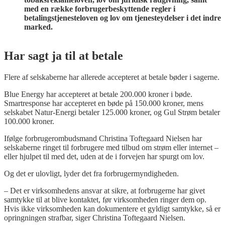
med en række forbrugerbeskyttende regler i
betalingstjenesteloven og lov om tjenesteydelser i det indre
marked.
Har sagt ja til at betale
Flere af selskaberne har allerede accepteret at betale bøder i sagerne.
Blue Energy har accepteret at betale 200.000 kroner i bøde.
Smartresponse har accepteret en bøde på 150.000 kroner, mens
selskabet Natur-Energi betaler 125.000 kroner, og Gul Strøm betaler
100.000 kroner.
Ifølge forbrugerombudsmand Christina Toftegaard Nielsen har
selskaberne ringet til forbrugere med tilbud om strøm eller internet –
eller hjulpet til med det, uden at de i forvejen har spurgt om lov.
Og det er ulovligt, lyder det fra forbrugermyndigheden.
– Det er virksomhedens ansvar at sikre, at forbrugerne har givet
samtykke til at blive kontaktet, før virksomheden ringer dem op.
Hvis ikke virksomheden kan dokumentere et gyldigt samtykke, så er
opringningen strafbar, siger Christina Toftegaard Nielsen.