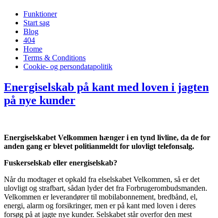
Funktioner
Start sag
Blog
404
Home
Terms & Conditions
Cookie- og persondatapolitik
Energiselskab på kant med loven i jagten
på nye kunder
Energiselskabet Velkommen hænger i en tynd livline, da de for
anden gang er blevet politianmeldt for ulovligt telefonsalg.
Fuskerselskab eller energiselskab?
Når du modtager et opkald fra elselskabet Velkommen, så er det
ulovligt og strafbart, sådan lyder det fra Forbrugerombudsmanden.
Velkommen er leverandører til mobilabonnement, bredbånd, el,
energi, alarm og forsikringer, men er på kant med loven i deres
forsøg på at jagte nye kunder. Selskabet står overfor den mest