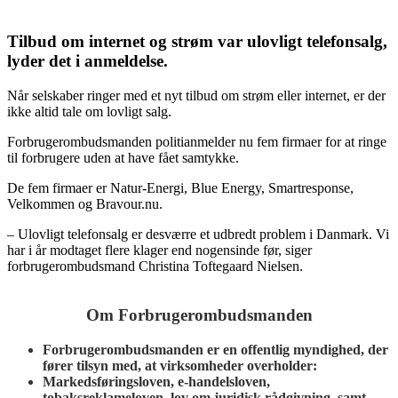
Tilbud om internet og strøm var ulovligt telefonsalg,
lyder det i anmeldelse.
Når selskaber ringer med et nyt tilbud om strøm eller internet, er der
ikke altid tale om lovligt salg.
Forbrugerombudsmanden politianmelder nu fem firmaer for at ringe
til forbrugere uden at have fået samtykke.
De fem firmaer er Natur-Energi, Blue Energy, Smartresponse,
Velkommen og Bravour.nu.
– Ulovligt telefonsalg er desværre et udbredt problem i Danmark. Vi
har i år modtaget flere klager end nogensinde før, siger
forbrugerombudsmand Christina Toftegaard Nielsen.
Om Forbrugerombudsmanden
Forbrugerombudsmanden er en offentlig myndighed, der
fører tilsyn med, at virksomheder overholder:
Markedsføringsloven, e-handelsloven,
tobaksreklameloven, lov om juridisk rådgivning, samt