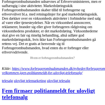
Hvem er forbrugerombudsmanden?
Kilde:
https://www.forbrugerombudsmanden.dk/nyheder/forbrugerom
velkommen-igen-politianmeldt-for-ulovligt-telefonsalg/
telesalg
ulovligt telemarketing
ulovligt telesalg
Fem firmaer politianmeldt for ulovligt
telefonsalg