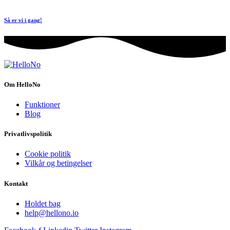
Så er vi i gang!
Om HelloNo
Funktioner
Blog
Privatlivspolitik
Cookie politik
Vilkår og betingelser
Kontakt
Holdet bag
help@hellono.io