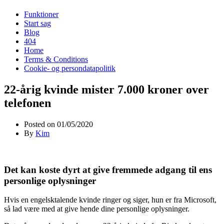
Funktioner
Start sag
Blog
404
Home
Terms & Conditions
Cookie- og persondatapolitik
22-årig kvinde mister 7.000 kroner over
telefonen
Posted on
01/05/2020
By
Kim
Det kan koste dyrt at give fremmede adgang til ens
personlige oplysninger
Hvis en engelsktalende kvinde ringer og siger, hun er fra Microsoft,
så lad være med at give hende dine personlige oplysninger.