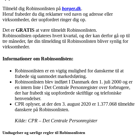
Tilmeld dig Robinsonlisten på
borger.dk
.
Heraf frabeder du dig reklamer ved navn og adresse eller
virksomheder, der uopfordret ringer dig op.
Det er
GRATIS
at være tilmeldt Robinsonlisten.
Robinsonlisten opdateres hvert kvartal, og der kan derfor gå op til
tre måneder, før din tilmelding til Robinsonlisten bliver synlig for
virksomheder.
Informationer om Robinsonlisten:
Robinsonlisten er en vigtig mulighed for danskerne til at
frabede sig uanmodet markedsføring.
Robinsonlisten blev indført I Danmark den 1. juli 2000 og er
en intern liste i Det Centrale Personregister over forbrugere,
der har frabedt sig uopfordrede skriftlige og telefoniske
henvendelser.
CPR oplyser, at der den 3. august 2020 er 1.377.068 tilmeldte
danskere på Robinsonlisten.
Kilde: CPR – Det Centrale Personregister
Undtagelser og særlige regler til Robinsonlisten