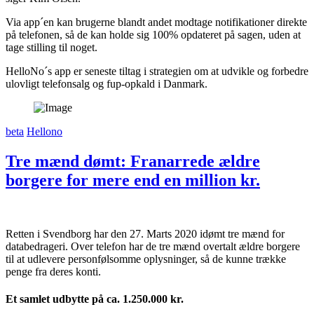
Via app´en kan brugerne blandt andet modtage notifikationer direkte
på telefonen, så de kan holde sig 100% opdateret på sagen, uden at
tage stilling til noget.
HelloNo´s app er seneste tiltag i strategien om at udvikle og forbedre
ulovligt telefonsalg og fup-opkald i Danmark.
beta
Hellono
Tre mænd dømt: Franarrede ældre
borgere for mere end en million kr.
Retten i Svendborg har den 27. Marts 2020 idømt tre mænd for
databedrageri. Over telefon har de tre mænd overtalt ældre borgere
til at udlevere personfølsomme oplysninger, så de kunne trække
penge fra deres konti.
Et samlet udbytte på ca. 1.250.000 kr.