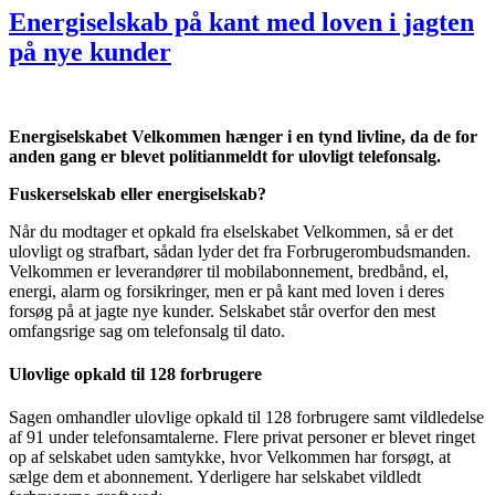
Energiselskab på kant med loven i jagten
på nye kunder
Energiselskabet Velkommen hænger i en tynd livline, da de for
anden gang er blevet politianmeldt for ulovligt telefonsalg.
Fuskerselskab eller energiselskab?
Når du modtager et opkald fra elselskabet Velkommen, så er det
ulovligt og strafbart, sådan lyder det fra Forbrugerombudsmanden.
Velkommen er leverandører til mobilabonnement, bredbånd, el,
energi, alarm og forsikringer, men er på kant med loven i deres
forsøg på at jagte nye kunder. Selskabet står overfor den mest
omfangsrige sag om telefonsalg til dato.
Ulovlige opkald til 128 forbrugere
Sagen omhandler ulovlige opkald til 128 forbrugere samt vildledelse
af 91 under telefonsamtalerne. Flere privat personer er blevet ringet
op af selskabet uden samtykke, hvor Velkommen har forsøgt, at
sælge dem et abonnement. Yderligere har selskabet vildledt