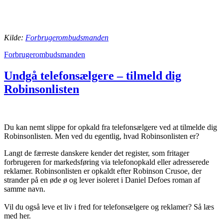
Kilde:
Forbrugerombudsmande
n
Forbrugerombudsmanden
Undgå telefonsælgere – tilmeld dig
Robinsonlisten
Du kan nemt slippe for opkald fra telefonsælgere ved at tilmelde dig
Robinsonlisten. Men ved du egentlig, hvad Robinsonlisten er?
Langt de færreste danskere kender det register, som fritager
forbrugeren for markedsføring via telefonopkald eller adresserede
reklamer. Robinsonlisten er opkaldt efter Robinson Crusoe, der
strander på en øde ø og lever isoleret i Daniel Defoes roman af
samme navn.
Vil du også leve et liv i fred for telefonsælgere og reklamer? Så læs
med her.