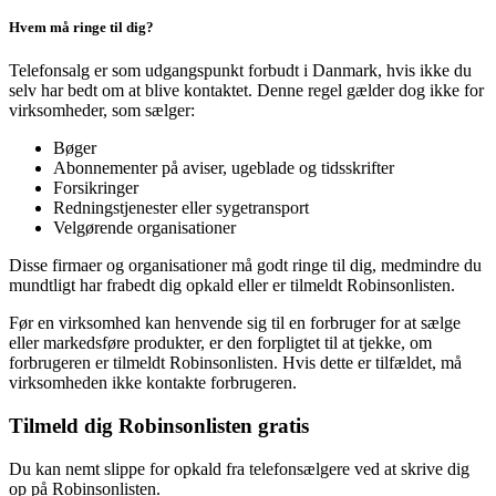
Hvem må ringe til dig?
Telefonsalg er som udgangspunkt forbudt i Danmark, hvis ikke du
selv har bedt om at blive kontaktet. Denne regel gælder dog ikke for
virksomheder, som sælger:
Bøger
Abonnementer på aviser, ugeblade og tidsskrifter
Forsikringer
Redningstjenester eller sygetransport
Velgørende organisationer
Disse firmaer og organisationer må godt ringe til dig, medmindre du
mundtligt har frabedt dig opkald eller er tilmeldt Robinsonlisten.
Før en virksomhed kan henvende sig til en forbruger for at sælge
eller markedsføre produkter, er den forpligtet til at tjekke, om
forbrugeren er tilmeldt Robinsonlisten. Hvis dette er tilfældet, må
virksomheden ikke kontakte forbrugeren.
Tilmeld dig Robinsonlisten gratis
Du kan nemt slippe for opkald fra telefonsælgere ved at skrive dig
op på Robinsonlisten.