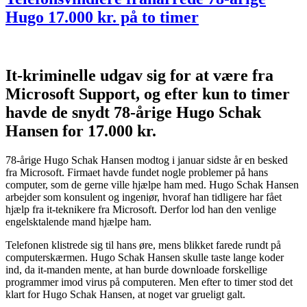
Hugo 17.000 kr. på to timer
It-kriminelle udgav sig for at være fra
Microsoft Support, og efter kun to timer
havde de snydt 78-årige Hugo Schak
Hansen for 17.000 kr.
78-årige Hugo Schak Hansen modtog i januar sidste år en besked
fra Microsoft. Firmaet havde fundet nogle problemer på hans
computer, som de gerne ville hjælpe ham med. Hugo Schak Hansen
arbejder som konsulent og ingeniør, hvoraf han tidligere har fået
hjælp fra it-teknikere fra Microsoft. Derfor lod han den venlige
engelsktalende mand hjælpe ham.
Telefonen klistrede sig til hans øre, mens blikket farede rundt på
computerskærmen. Hugo Schak Hansen skulle taste lange koder
ind, da it-manden mente, at han burde downloade forskellige
programmer imod virus på computeren. Men efter to timer stod det
klart for Hugo Schak Hansen, at noget var grueligt galt.