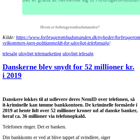
Hvem er forbrugerombudsmanden?
Kilde:
https://www.forbrugerombudsmanden.dk/nyheder/forbrugerom
velkommen-igen-politianmeldt-for-ulovligt-telefonsalg/
telesalg
ulovligt telemarketing
ulovligt telesalg
Danskerne blev snydt for 52 millioner kr.
i 2019
Danskere lokkes til at udlevere deres NemID over telefonen, så
it-kriminelle kan tømme bankkontoen. De kriminelle formåede i
2019 at hente lidt over 52 millioner kroner ud af danske banker,
heraf ca. 36 millioner via telefonopkald.
Telefonen ringer. Det er banken.
Din bankkonto er ved at blive tappet af svindlere, siger