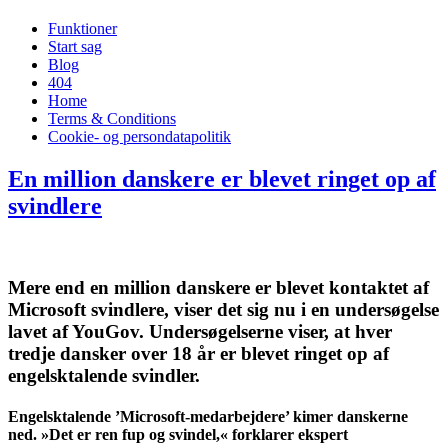
Funktioner
Start sag
Blog
404
Home
Terms & Conditions
Cookie- og persondatapolitik
En million danskere er blevet ringet op af
svindlere
Mere end en million danskere er blevet kontaktet af
Microsoft svindlere, viser det sig nu i en undersøgelse
lavet af YouGov. Undersøgelserne viser, at hver
tredje dansker over 18 år er blevet ringet op af
engelsktalende svindler.
Engelsktalende ’Microsoft-medarbejdere’ kimer danskerne
ned. »Det er ren fup og svindel,« forklarer ekspert