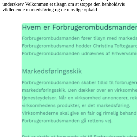
underskrev Velkommen et tilsagn om at stoppe den henholdsvis
vildledende markedsføring og de ulovlige opkald.